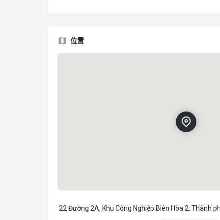
位置
22 Đường 2A, Khu Công Nghiệp Biên Hòa 2, Thành ph