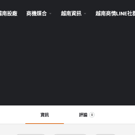
越南設廠
商機媒合
越南資訊
越南商情LINE社
資訊
評論
0