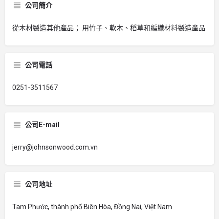
公司簡介
從木材製造其他產品； 用竹子、軟木、稻草和編織材料製造產品
公司電話
0251-3511567
公司E-mail
jerry@johnsonwood.com.vn
公司地址
Tam Phước, thành phố Biên Hòa, Đồng Nai, Việt Nam