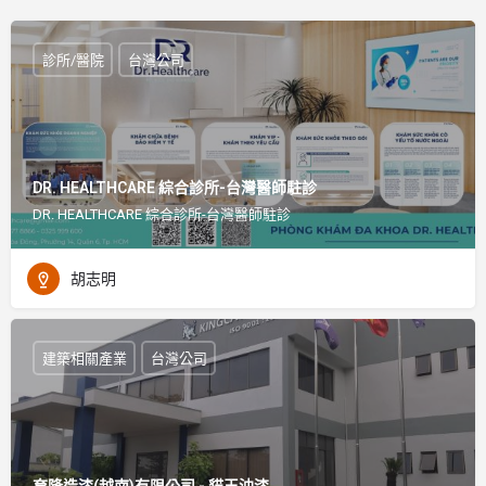
診所/醫院
台灣公司
DR. HEALTHCARE 綜合診所-台灣醫師駐診
DR. HEALTHCARE 綜合診所-台灣醫師駐診
胡志明
建築相關產業
台灣公司
育隆造漆(越南)有限公司 - 貓王油漆