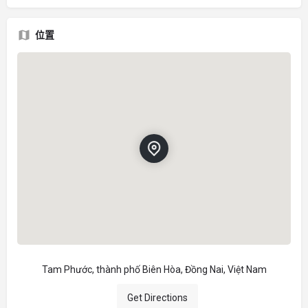
位置
Tam Phước, thành phố Biên Hòa, Đồng Nai, Việt Nam
Get Directions