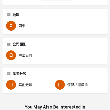
地區
同奈
公司國別
中國公司
產業分類
其他分類
傢俱相關產業
You May Also Be Interested In