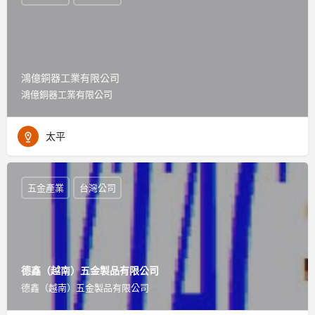
鴻億銅器工業有限公司
鴻億銅器工業有限公司
太平
五金產業
台灣公司
德鑫（越南）五金製品有限公司
德鑫（越南）五金製品有限公司