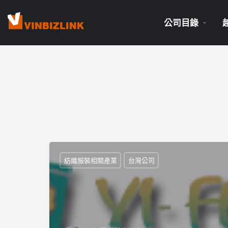
公司目錄
紡織服裝相關產業
台灣公司