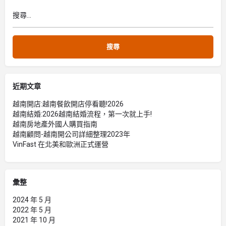
近期文章
越南開店:越南餐飲開店停看聽!2026
越南結婚:2026越南結婚流程，第一次就上手!
越南房地產外國人購買指南
越南顧問-越南開公司詳細整理2023年
VinFast 在北美和歐洲正式運營
彙整
2024 年 5 月
2022 年 5 月
2021 年 10 月