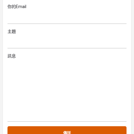
你的Email
主題
訊息