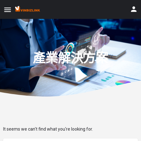
產業解決方案
It seems we can't find what you're looking for.