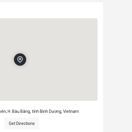
yên, H. Bàu Bàng, tỉnh Bình Dương, Vietnam
Get Directions