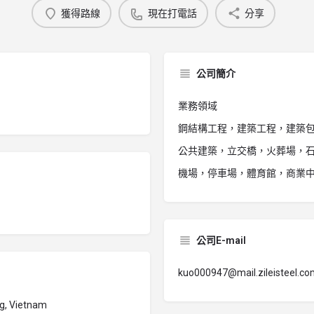
獲得路線
現在打電話
分享
公司簡介
業務領域
鋼結構工程，建築工程，建築包
公共建築，立交橋，火葬場，
機場，停車場，體育館，商業
公司E-mail
kuo000947@mail.zileisteel.c
ng, Vietnam