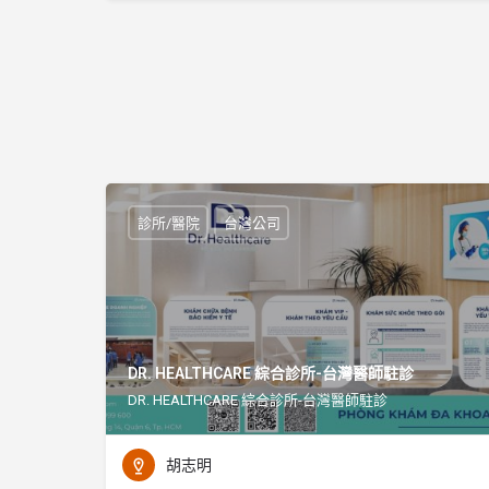
診所/醫院
台灣公司
DR. HEALTHCARE 綜合診所-台灣醫師駐診
DR. HEALTHCARE 綜合診所-台灣醫師駐診
胡志明