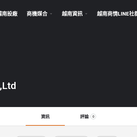
越南設廠
商機媒合
越南資訊
越南商情LINE社
,Ltd
資訊
評論
0