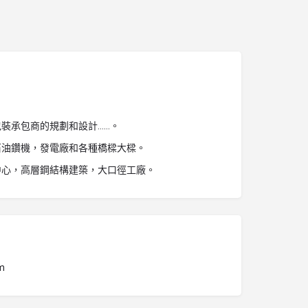
裝承包商的規劃和設計……。
石油鑽機，發電廠和各種橋樑大樑。
中心，高層鋼結構建築，大口徑工廠。
om