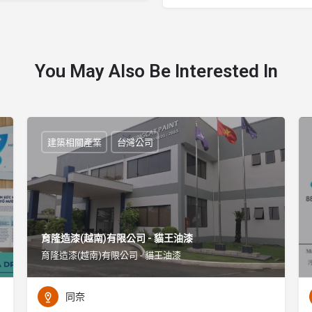
You May Also Be Interested In
建築相關產業
台灣公司
育隆造漆(越南)有限公司 - 貓王油漆
育隆造漆(越南)有限公司 - 貓王油漆
同奈