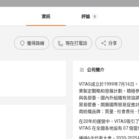
資訊
評論
0
獲得路線
現在打電話
分享
公司簡介
VITAS成立於1999年7月16
業製定戰略和發展計劃，積極參
與各部委、國內外組織有效協
貿易壁壘、開展國際貿易促進
南紡織品牌：質量 - 社會責任 
在20年的運營中，VITAS吸
VITAS 在全國各地設有 07 
通過6次代表大會，2020-20