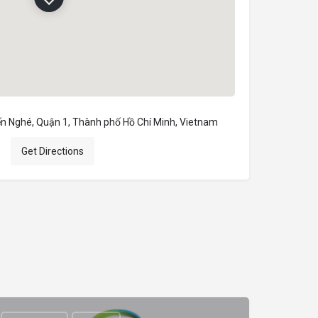
ến Nghé, Quận 1, Thành phố Hồ Chí Minh, Vietnam
Get Directions