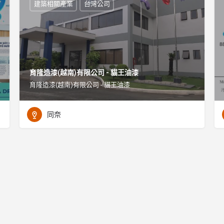
建築相關產業
台灣公司
育隆造漆(越南)有限公司 - 貓王油漆
育隆造漆(越南)有限公司 - 貓王油漆
同奈