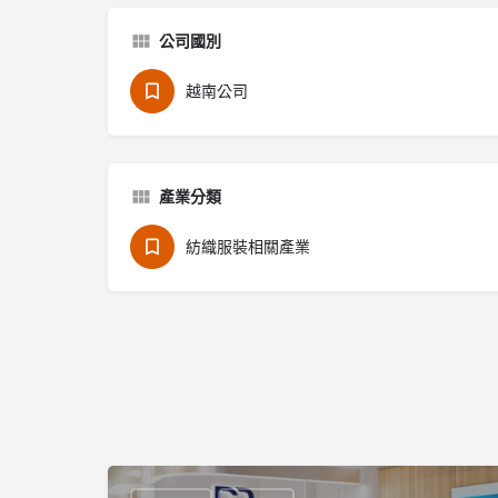
公司國別
越南公司
產業分類
紡織服裝相關產業