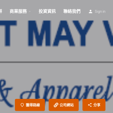
群
商業服務
投資資訊
聯絡我們
Sign in
獲得路線
公司網站
分享