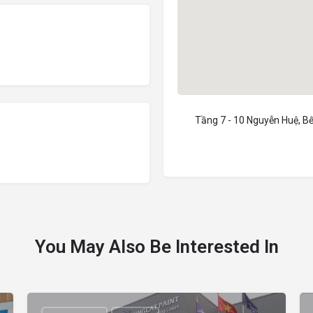
Tầng 7 - 10 Nguyễn Huệ, B
You May Also Be Interested In