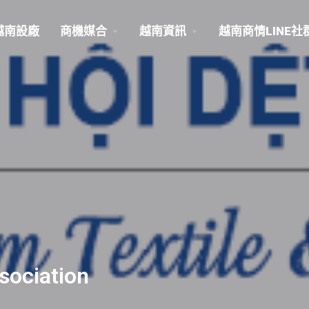
越南設廠
商機媒合
越南資訊
越南商情LINE社
sociation