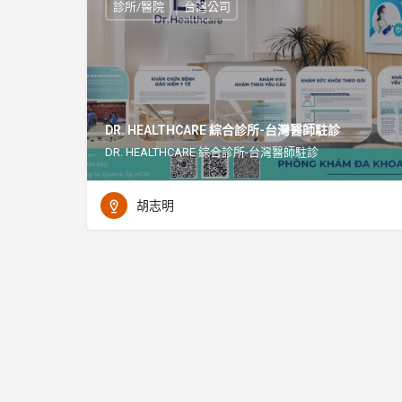
診所/醫院
台灣公司
DR. HEALTHCARE 綜合診所-台灣醫師駐診
DR. HEALTHCARE 綜合診所-台灣醫師駐診
胡志明