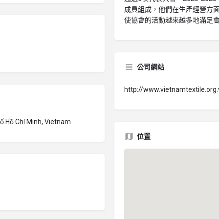
成員組成，他們在生產經營方
使協會的活動越來越多地滿足
公司網站
http://www.vietnamtextile.org.
ố Hồ Chí Minh, Vietnam
位置