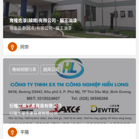
育隆造漆(越南)有限公司 - 貓王油漆
育隆造漆(越南)有限公司 - 貓王油漆
同奈
機械相關行業
越南公司
衍隆工業生產貿易有限公司
衍隆工業生產貿易有限公司
平陽