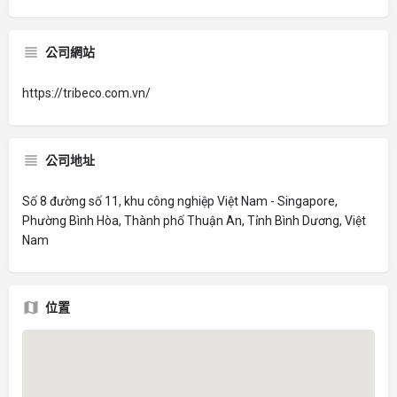
公司網站
https://tribeco.com.vn/
公司地址
Số 8 đường số 11, khu công nghiệp Việt Nam - Singapore,
Phường Bình Hòa, Thành phố Thuận An, Tỉnh Bình Dương, Việt
Nam
位置