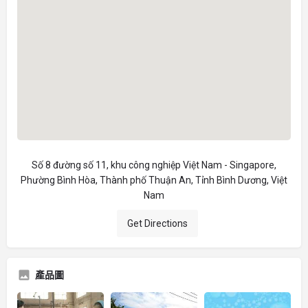
Số 8 đường số 11, khu công nghiệp Việt Nam - Singapore,
Phường Bình Hòa, Thành phố Thuận An, Tỉnh Bình Dương, Việt
Nam
Get Directions
產品圖