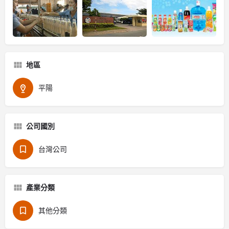
地區
平陽
公司國別
台灣公司
產業分類
其他分類