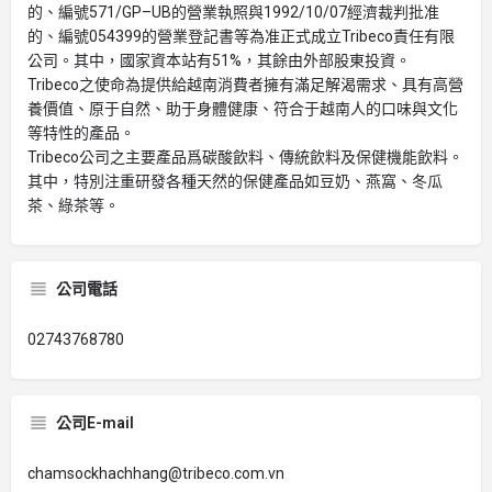
的、編號571/GP–UB的營業執照與1992/10/07經濟裁判批准
的、編號054399的營業登記書等為准正式成立Tribeco責任有限
公司。其中，國家資本站有51%，其餘由外部股東投資。
Tribeco之使命為提供給越南消費者擁有滿足解渴需求、具有高營
養價值、原于自然、助于身體健康、符合于越南人的口味與文化
等特性的產品。
Tribeco公司之主要產品爲碳酸飲料、傳統飲料及保健機能飲料。
其中，特別注重研發各種天然的保健產品如豆奶、燕窩、冬瓜
茶、綠茶等。
公司電話
02743768780
公司E-mail
chamsockhachhang@tribeco.com.vn