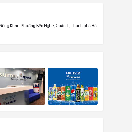
 Đồng Khởi , Phường Bến Nghé, Quận 1, Thành phố Hồ