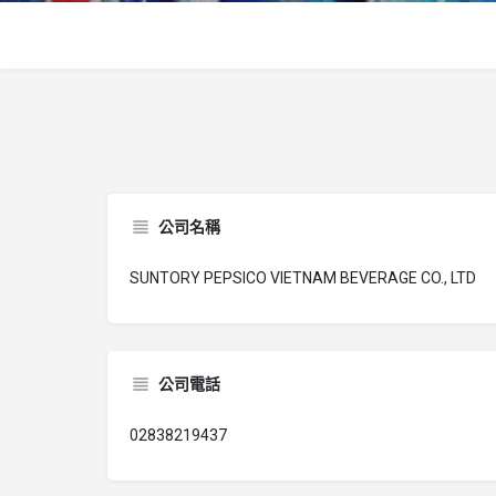
公司名稱
SUNTORY PEPSICO VIETNAM BEVERAGE CO., LTD
公司電話
02838219437