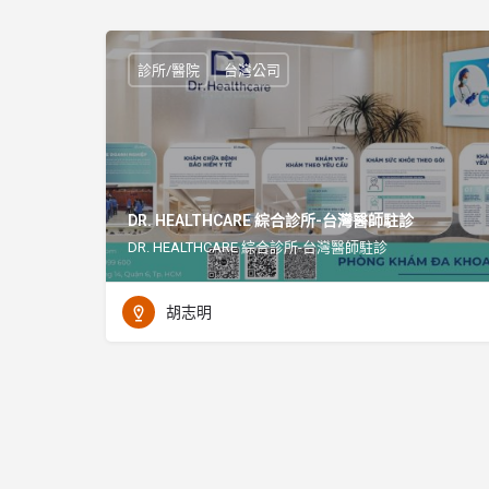
診所/醫院
台灣公司
DR. HEALTHCARE 綜合診所-台灣醫師駐診
DR. HEALTHCARE 綜合診所-台灣醫師駐診
胡志明