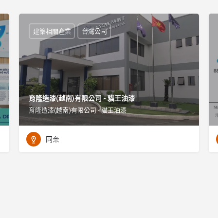
建築相關產業
台灣公司
育隆造漆(越南)有限公司 - 貓王油漆
育隆造漆(越南)有限公司 - 貓王油漆
同奈