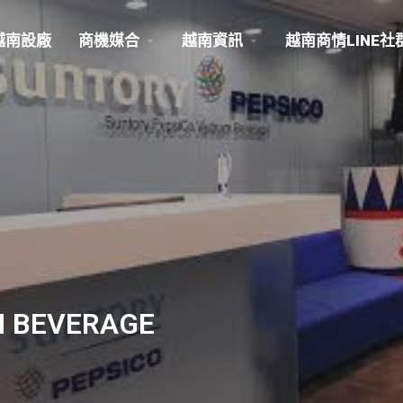
越南設廠
商機媒合
越南資訊
越南商情LINE社
M BEVERAGE