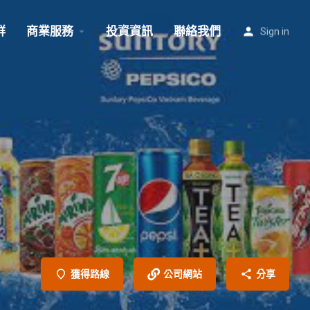
群
商業服務
投資資訊
聯絡我們
Sign in
獲得路線
公司網站
分享