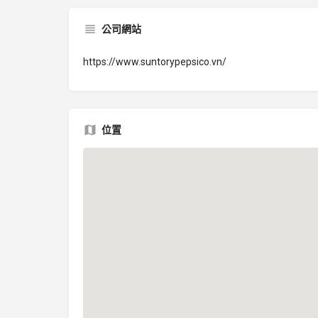
公司網站
https://www.suntorypepsico.vn/
位置