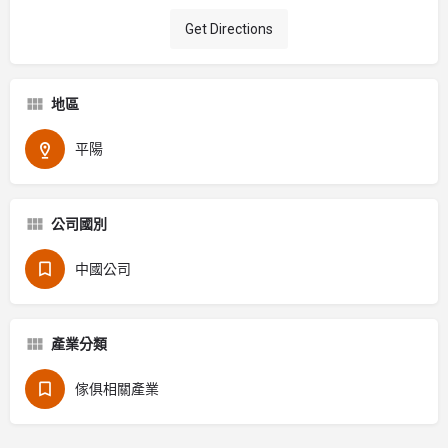
Get Directions
地區
平陽
公司國別
中國公司
產業分類
傢俱相關產業