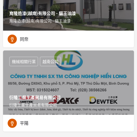
育隆造漆(越南)有限公司 - 貓王油漆
育隆造漆(越南)有限公司 - 貓王油漆
同奈
機械相關行業
越南公司
衍隆工業生產貿易有限公司
衍隆工業生產貿易有限公司
平陽