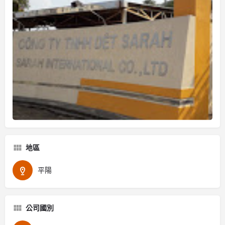
地區
平陽
公司國別