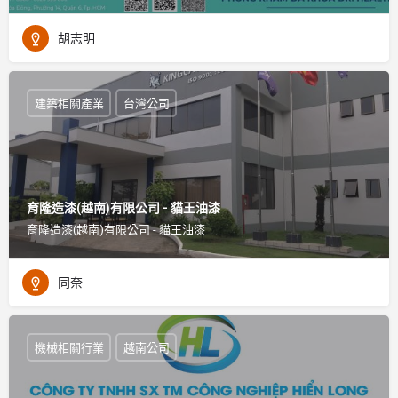
胡志明
建築相關產業
台灣公司
育隆造漆(越南)有限公司 - 貓王油漆
育隆造漆(越南)有限公司 - 貓王油漆
同奈
機械相關行業
越南公司