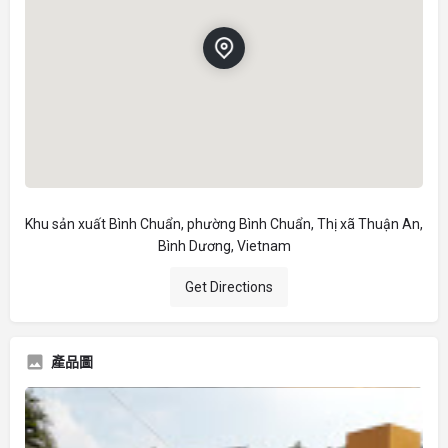
Khu sản xuất Bình Chuẩn, phường Bình Chuẩn, Thị xã Thuận An,
Bình Dương, Vietnam
Get Directions
產品圖