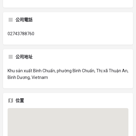
公司電話
02743788760
公司地址
Khu sản xuất Bình Chuẩn, phường Bình Chuẩn, Thị xã Thuận An,
Bình Dương, Vietnam
位置