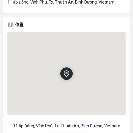
11 ấp Đông, Vĩnh Phú, Tx. Thuận An, Bình Dương, Vietnam
位置
11 ấp Đông, Vĩnh Phú, Tx. Thuận An, Bình Dương, Vietnam