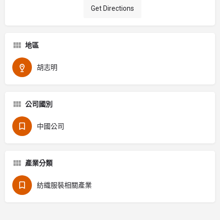
Get Directions
地區
胡志明
公司國別
中國公司
產業分類
紡織服裝相關產業