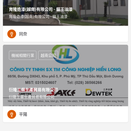
育隆造漆(越南)有限公司 - 貓王油漆
育隆造漆(越南)有限公司 - 貓王油漆
同奈
機械相關行業
越南公司
衍隆工業生產貿易有限公司
衍隆工業生產貿易有限公司
平陽