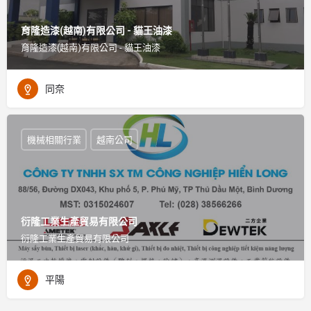
育隆造漆(越南)有限公司 - 貓王油漆
育隆造漆(越南)有限公司 - 貓王油漆
同奈
機械相關行業
越南公司
衍隆工業生產貿易有限公司
衍隆工業生產貿易有限公司
平陽