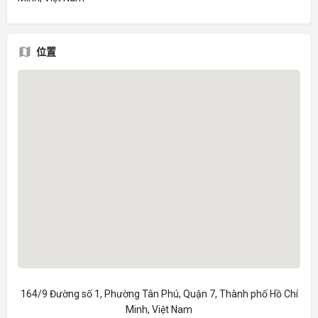
位置
164/9 Đường số 1, Phường Tân Phú, Quận 7, Thành phố Hồ Chí
Minh, Việt Nam