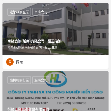
建築相關產業
台灣公司
育隆造漆(越南)有限公司 - 貓王油漆
育隆造漆(越南)有限公司 - 貓王油漆
同奈
機械相關行業
越南公司
衍隆工業生產貿易有限公司