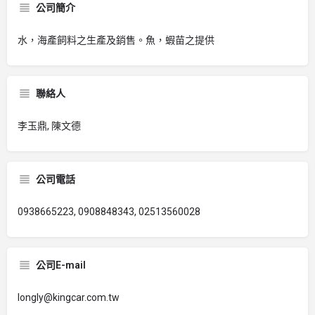
公司簡介
水，海產飼料之生產及銷售。魚，蝦苗之提供
聯絡人
李玉鼎, 陳文德
公司電話
0938665223, 0908848343, 02513560028
公司E-mail
longly@kingcar.com.tw