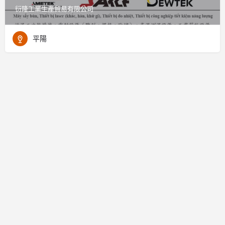
衍隆工業生產貿易有限公司
平陽