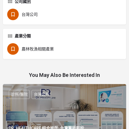
公司國別
台灣公司
產業分類
農林牧漁相關產業
You May Also Be Interested In
診所/醫院
台灣公司
DR. HEALTHCARE 綜合診所-台灣醫師駐診