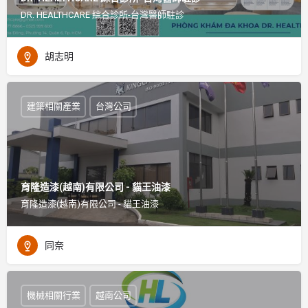
DR. HEALTHCARE 綜合診所-台灣醫師駐診
胡志明
建築相關產業
台灣公司
育隆造漆(越南)有限公司 - 貓王油漆
育隆造漆(越南)有限公司 - 貓王油漆
同奈
機械相關行業
越南公司