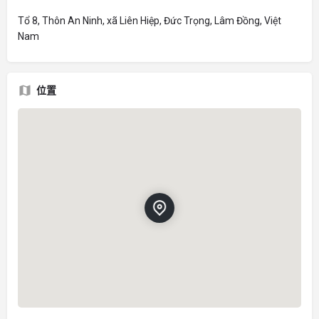
Tổ 8, Thôn An Ninh, xã Liên Hiệp, Đức Trọng, Lâm Đồng, Việt
Nam
位置