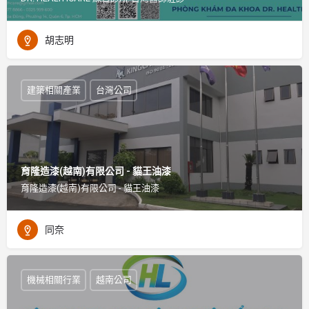
胡志明
建築相關產業
台灣公司
育隆造漆(越南)有限公司 - 貓王油漆
育隆造漆(越南)有限公司 - 貓王油漆
同奈
機械相關行業
越南公司