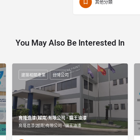
其他分類
You May Also Be Interested In
建築相關產業
台灣公司
育隆造漆(越南)有限公司 - 貓王油漆
育隆造漆(越南)有限公司 - 貓王油漆