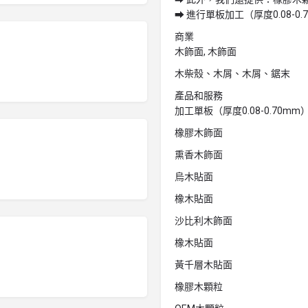
➡ 進行單板加工（厚度0.08-
商業
木飾面, 木飾面
木柴殼、木屑、木屑、鋸末
產品和服務
加工單板（厚度0.08-0.70mm
橡膠木飾面
熏香木飾面
烏木貼面
橡木貼面
沙比利木飾面
橡木貼面
黃千層木貼面
橡膠木顆粒