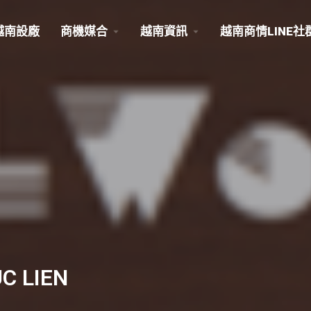
越南設廠
商機媒合
越南資訊
越南商情LINE社
C LIEN