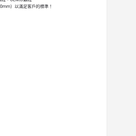
0.70mm）以滿足客戶的標準！
）