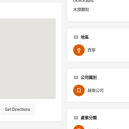
OEM木顆粒
木頭顆粒
地區
西寧
公司國別
越南公司
Get Directions
產業分類