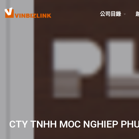
公司目錄
CTY TNHH MOC NGHIEP PHU