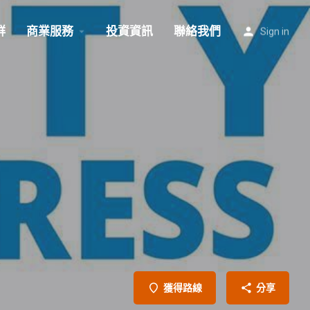
群
商業服務
投資資訊
聯絡我們
Sign in
獲得路線
分享