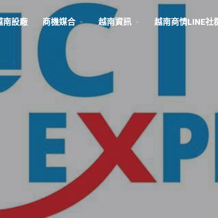
越南設廠
商機媒合
越南資訊
越南商情LINE社
d