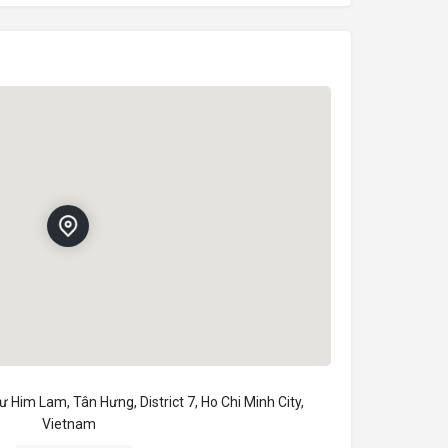
 Him Lam, Tân Hưng, District 7, Ho Chi Minh City,
Vietnam