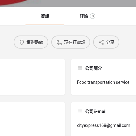
資訊
評論
0
獲得路線
現在打電話
分享
公司簡介
Food transportation service
公司E-mail
cityexpress168@gmail.com