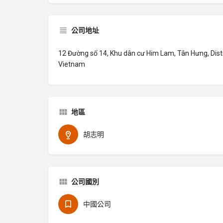
公司地址
12 Đường số 14, Khu dân cư Him Lam, Tân Hưng, Distri
Vietnam
地區
胡志明
公司國別
中國公司