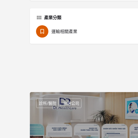
產業分類
運輸相關產業
診所/醫院
台灣公司