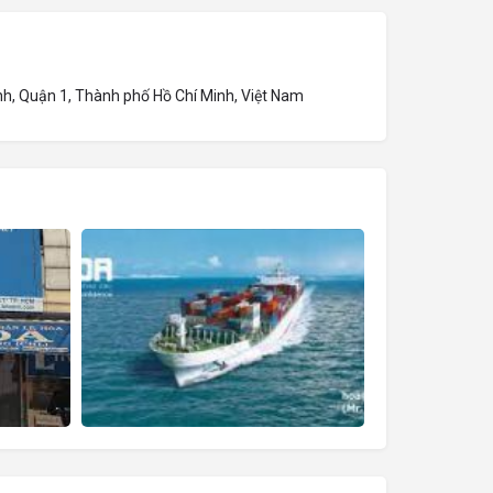
nh, Quận 1, Thành phố Hồ Chí Minh, Việt Nam