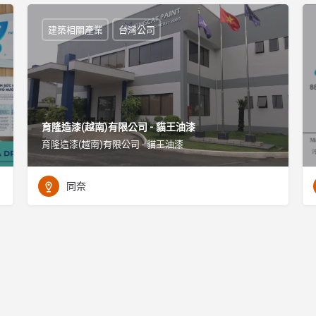
建築相關產業
台灣公司
育隆造漆(越南)有限公司 - 貓王油漆
育隆造漆(越南)有限公司 - 貓王油漆
同奈