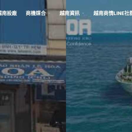
越南設廠
商機媒合
越南資訊
越南商情LINE社