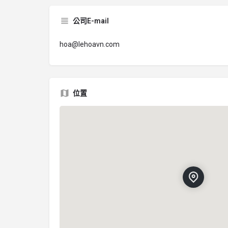
公司E-mail
hoa@lehoavn.com
位置