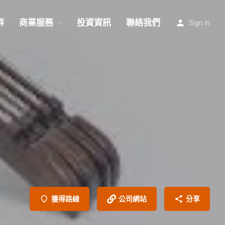
群
商業服務
投資資訊
聯絡我們
Sign in
獲得路線
公司網站
分享