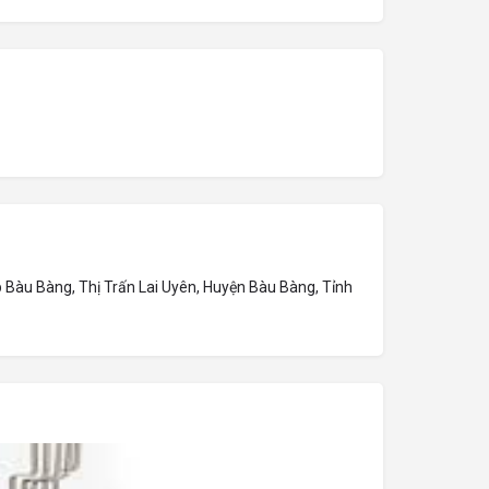
Bàu Bàng, Thị Trấn Lai Uyên, Huyện Bàu Bàng, Tỉnh