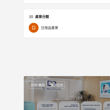
產業分類
日用品產業
診所/醫院
台灣公司