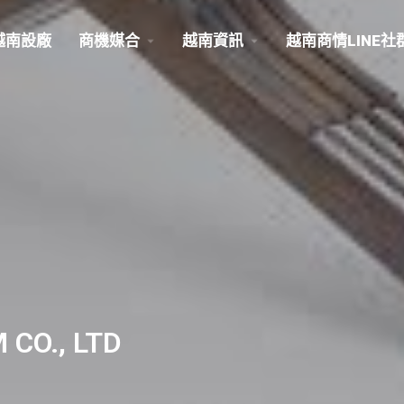
越南設廠
商機媒合
越南資訊
越南商情LINE社
 CO., LTD