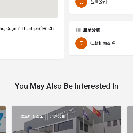
台灣公司
hú, Quận 7, Thành phố Hồ Chí
產業分類
運輸相關產業
You May Also Be Interested In
建築相關產業
台灣公司