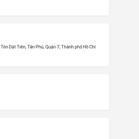
 Tôn Dật Tiên, Tân Phú, Quận 7, Thành phố Hồ Chí