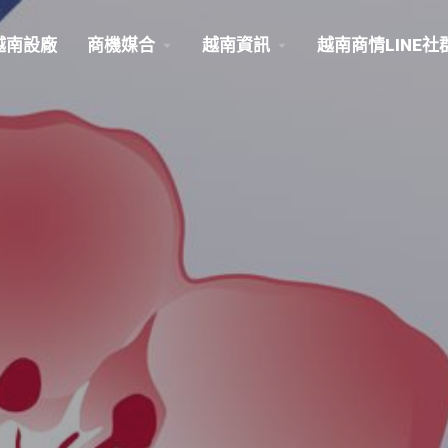
越南設廠
商機媒合
越南資訊
越南商情LINE社