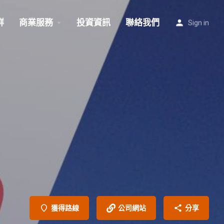
群
商業服務
投資資訊
聯絡我們
Sign in
獲得路線
公司網站
分享