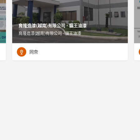
育隆造漆(越南)有限公司 - 貓王油漆
育隆造漆(越南)有限公司 - 貓王油漆
同奈
隱私權政策(Privacy policy)
免責聲明