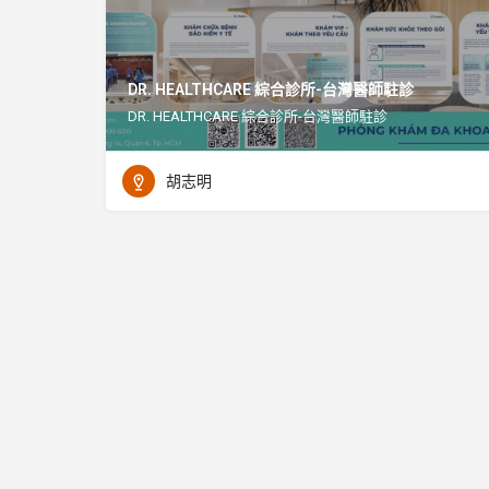
DR. HEALTHCARE 綜合診所-台灣醫師駐診
DR. HEALTHCARE 綜合診所-台灣醫師駐診
胡志明
© 2021 VINBIZLINK All rights reserved.