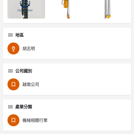
地區
胡志明
公司國別
越南公司
產業分類
機械相關行業