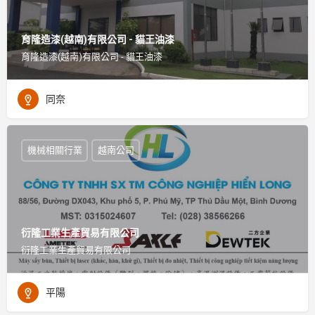
育隆造漆(越南)有限公司 - 貓王油漆
育隆造漆(越南)有限公司 - 貓王油漆
同奈
機械相關行業
越南公司
衍隆工業生產貿易有限公司
衍隆工業生產貿易有限公司
平陽