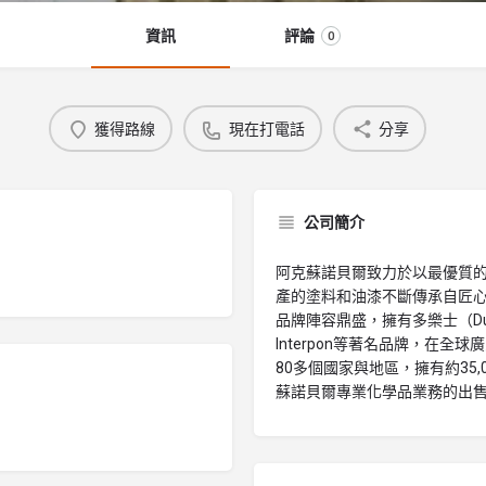
資訊
評論
0
獲得路線
現在打電話
分享
公司簡介
阿克蘇諾貝爾致力於以最優質的
產的塗料和油漆不斷傳承自匠
品牌陣容鼎盛，擁有多樂士（Dulux
Interpon等著名品牌，在
80多個國家與地區，擁有約35
蘇諾貝爾專業化學品業務的出售