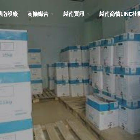
越南設廠
商機媒合
越南資訊
越南商情LINE社