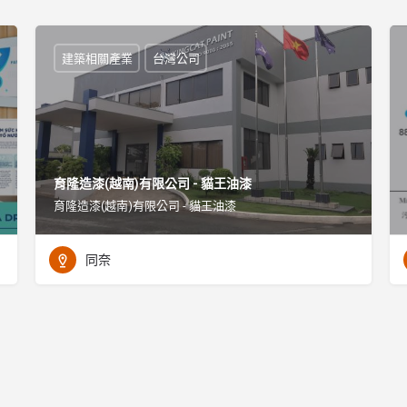
建築相關產業
台灣公司
育隆造漆(越南)有限公司 - 貓王油漆
育隆造漆(越南)有限公司 - 貓王油漆
同奈