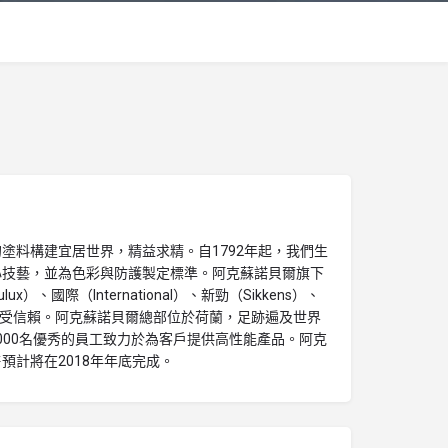
塗料構建宜居世界，精益求精。自1792年起，我們生
心技藝，並為色彩與防護製定標準。阿克蘇諾貝爾旗下
）、國際（International）、新勁（Sikkens）、
全球廣受信賴。阿克蘇諾貝爾總部位於荷蘭，足跡遍及世界
,000名優秀的員工致力於為客戶提供高性能產品。阿克
預計將在2018年年底完成。