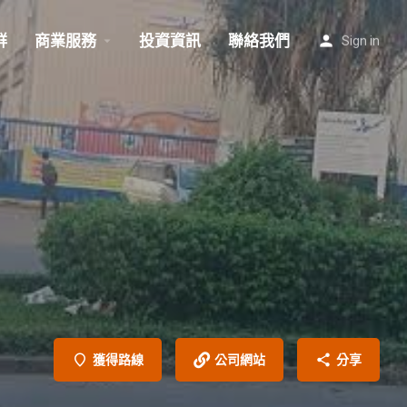
群
商業服務
投資資訊
聯絡我們
Sign in
獲得路線
公司網站
分享