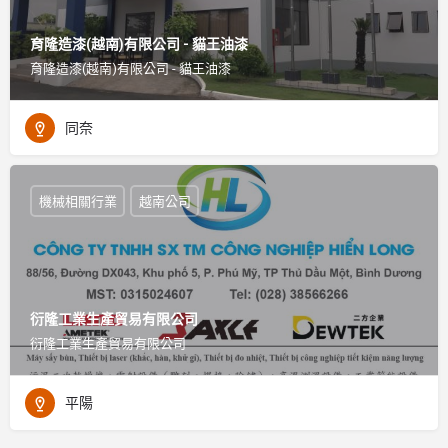
育隆造漆(越南)有限公司 - 貓王油漆
育隆造漆(越南)有限公司 - 貓王油漆
同奈
機械相關行業
越南公司
衍隆工業生產貿易有限公司
衍隆工業生產貿易有限公司
平陽