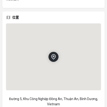
位置
Đường 5, Khu Công Nghiệp Đồng An, Thuận An, Bình Dương,
Vietnam