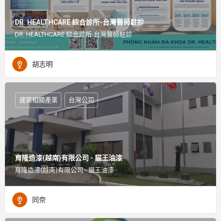
DR. HEALTHCARE 綜合診所-台灣醫師駐診
DR. HEALTHCARE 綜合診所-台灣醫師駐診
胡志明
建築相關產業
台灣公司
育隆造漆(越南)有限公司 - 貓王油漆
育隆造漆(越南)有限公司 - 貓王油漆
同奈