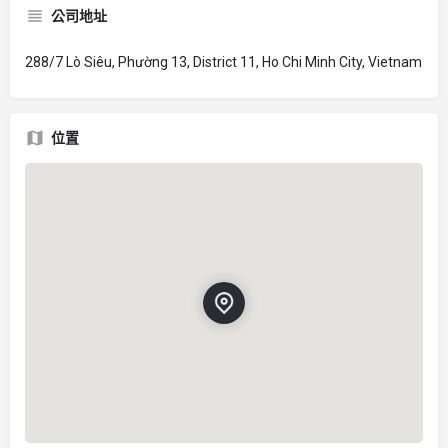
公司地址
288/7 Lò Siêu, Phường 13, District 11, Ho Chi Minh City, Vietnam
位置