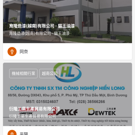
育隆造漆(越南)有限公司 - 貓王油漆
育隆造漆(越南)有限公司 - 貓王油漆
同奈
機械相關行業
越南公司
衍隆工業生產貿易有限公司
衍隆工業生產貿易有限公司
平陽