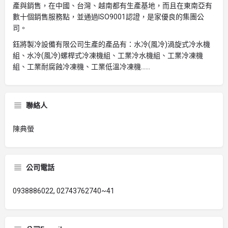
產與銷售，在中國、台灣、越南都有生產基地，而且在東南亞有
數十個銷售服務點，並通過ISO9001認證，是家優良的集團公
司。
鈺將製冷設備有限公司生產的產品有：水冷(風冷)渦旋式冷水機
組、水冷(風冷)螺桿式冷凍機組、工業冷水機組、工業冷凍機
組、工業耐腐蝕冷凍機、工業低溫冷凍機……
聯絡人
陳典螢
公司電話
0938886022, 02743762740~41