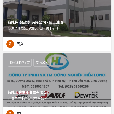
育隆造漆(越南)有限公司 - 貓王油漆
育隆造漆(越南)有限公司 - 貓王油漆
同奈
機械相關行業
越南公司
衍隆工業生產貿易有限公司
衍隆工業生產貿易有限公司
平陽