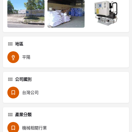
地區
平陽
公司國別
台灣公司
產業分類
機械相關行業