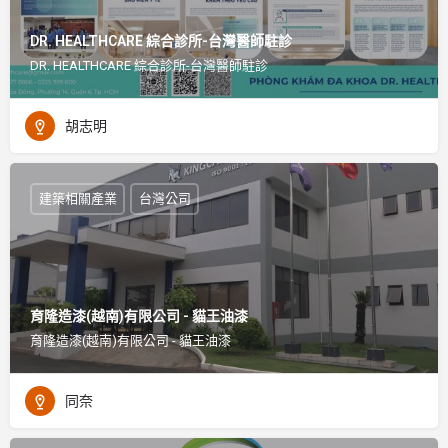
DR. HEALTHCARE 綜合診所-台灣醫師駐診
DR. HEALTHCARE 綜合診所-台灣醫師駐診
胡志明
建築相關產業
台灣公司
育隆造漆(越南)有限公司 - 貓王油漆
育隆造漆(越南)有限公司 - 貓王油漆
同奈