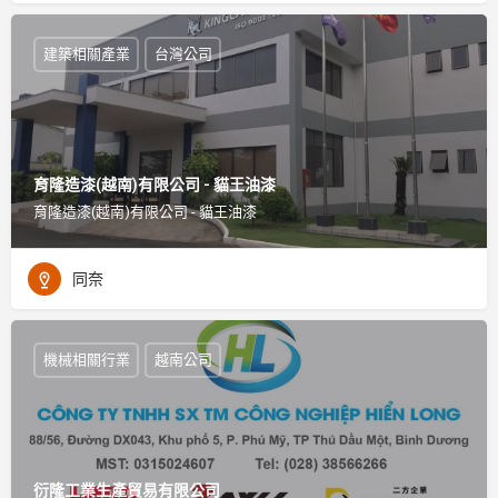
建築相關產業
台灣公司
育隆造漆(越南)有限公司 - 貓王油漆
育隆造漆(越南)有限公司 - 貓王油漆
同奈
機械相關行業
越南公司
衍隆工業生產貿易有限公司