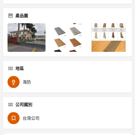
產品圖
地區
海防
公司國別
台灣公司