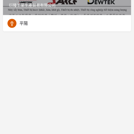
衍隆工業生產貿易有限公司
平陽