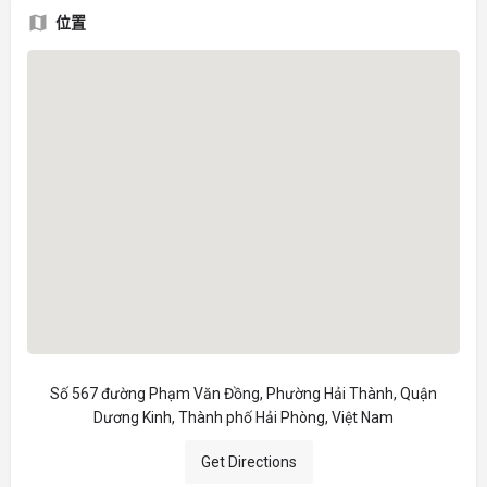
位置
Số 567 đường Phạm Văn Đồng, Phường Hải Thành, Quận
Dương Kinh, Thành phố Hải Phòng, Việt Nam
Get Directions