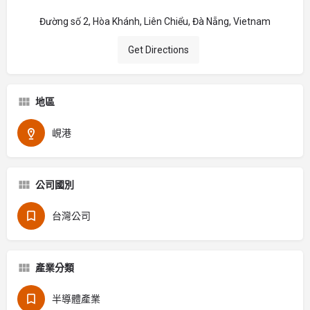
Đường số 2, Hòa Khánh, Liên Chiểu, Đà Nẵng, Vietnam
Get Directions
地區
峴港
公司國別
台灣公司
產業分類
半導體產業