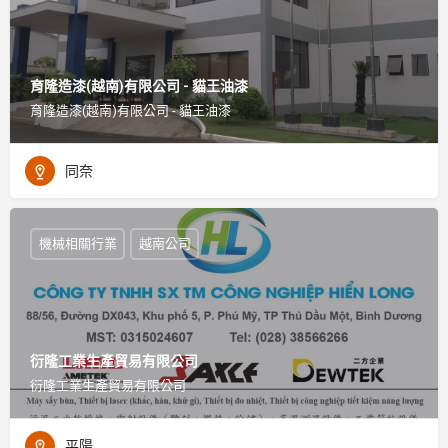
育隆造漆(越南)有限公司 - 貓王油漆
育隆造漆(越南)有限公司 - 貓王油漆
同奈
機械相關行業
越南公司
衍隆工業生產貿易有限公司
衍隆工業生產貿易有限公司
平陽