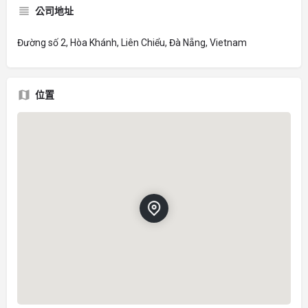
公司地址
Đường số 2, Hòa Khánh, Liên Chiểu, Đà Nẵng, Vietnam
位置