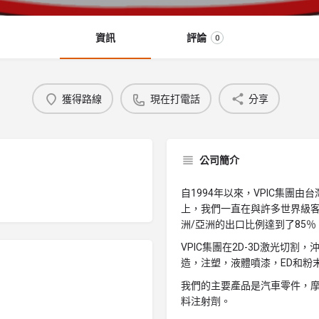
資訊
評論
0
獲得路線
現在打電話
分享
公司簡介
自1994年以來，VPIC集團
上，我們一直在與許多世界級客
洲/亞洲的出口比例達到了85％
VPIC集團在2D-3D激光切
造，注塑，液體噴漆，ED和粉
我們的主要產品是汽車零件，
料注射劑。