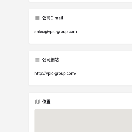
公司E-mail
sales@vpic-group.com
公司網站
http://vpic-group.com/
位置