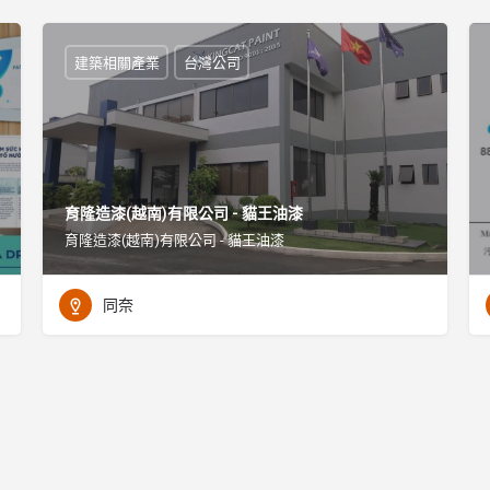
建築相關產業
台灣公司
育隆造漆(越南)有限公司 - 貓王油漆
育隆造漆(越南)有限公司 - 貓王油漆
同奈