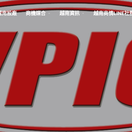
越南設廠
商機媒合
越南資訊
越南商情LINE社