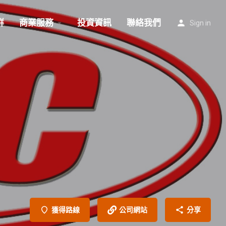
群
商業服務
投資資訊
聯絡我們
Sign in
獲得路線
公司網站
分享