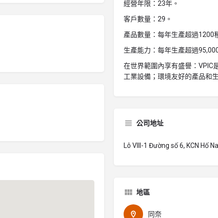
經營年限：23年。
客戶數量：29。
產品數量：每年生產超過1200
生產能力：每年生產超過95,000
在世界範圍內享有盛譽：VPI
工業設備；環境友好的產品和
公司地址
Lô VIII-1 Đường số 6, KCN Hố N
地區
同奈