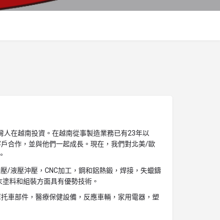
由台灣人在越南投資。在越南從事製造業務已有23年以
戶合作，並與他們一起成長。現在，我們對北美/歐
。
割，沖壓/液壓沖壓，CNC加工，鋼和鋁熱鍛，焊接，失蠟鑄
末塗料和組裝方面具有優勢技術。
摩托車部件，醫療保健設備，反應車輛，家用電器，塑