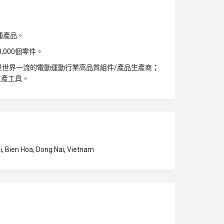
種產品。
,000個零件。
C是世界一流的電動運動行業高品質組件/產品生產商；
生產工具。
ai, Bien Hoa, Dong Nai, Vietnam