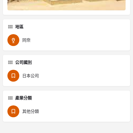
地區
同奈
公司國別
日本公司
產業分類
其他分類