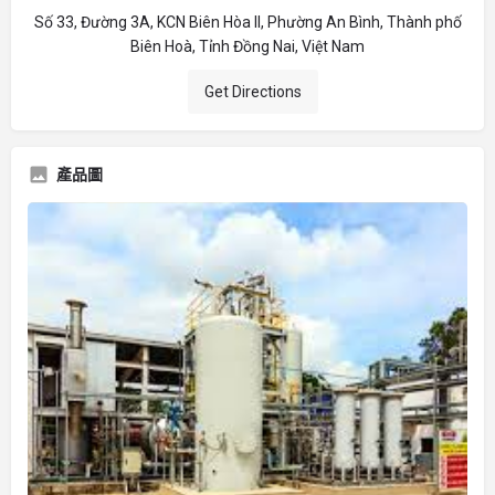
Số 33, Đường 3A, KCN Biên Hòa II, Phường An Bình, Thành phố
Biên Hoà, Tỉnh Đồng Nai, Việt Nam
Get Directions
產品圖