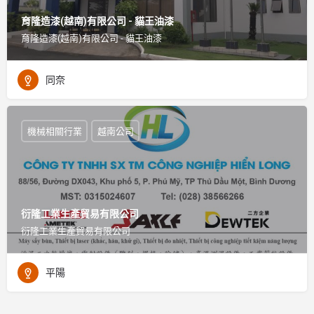
育隆造漆(越南)有限公司 - 貓王油漆
育隆造漆(越南)有限公司 - 貓王油漆
同奈
機械相關行業
越南公司
衍隆工業生產貿易有限公司
衍隆工業生產貿易有限公司
平陽