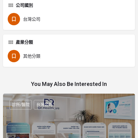
公司國別
台灣公司
產業分類
其他分類
You May Also Be Interested In
診所/醫院
台灣公司