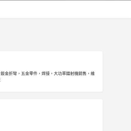
，鈑金折彎，五金零件，焊接，大功率鐳射機銷售，維
產