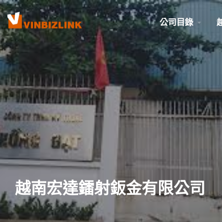
公司目錄
越南宏達鐳射鈑金有限公司