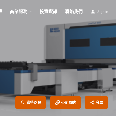
群
商業服務
投資資訊
聯絡我們
Sign in
獲得路線
公司網站
分享