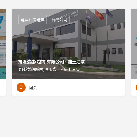
建築相關產業
台灣公司
育隆造漆(越南)有限公司 - 貓王油漆
育隆造漆(越南)有限公司 - 貓王油漆
同奈