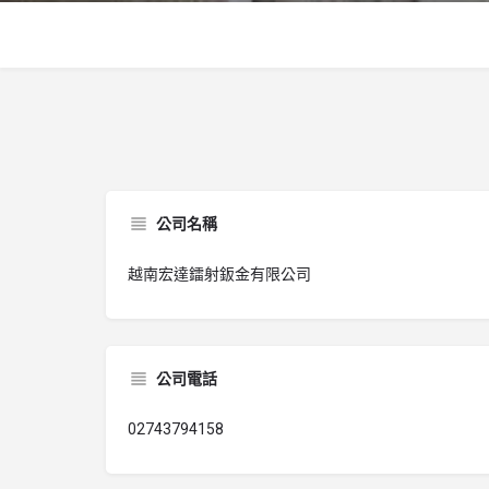
公司名稱
越南宏達鐳射鈑金有限公司
公司電話
02743794158