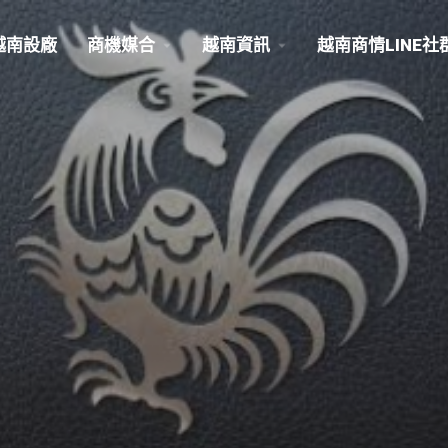
越南設廠
商機媒合
越南資訊
越南商情LINE社