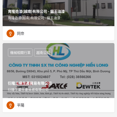
育隆造漆(越南)有限公司 - 貓王油漆
育隆造漆(越南)有限公司 - 貓王油漆
同奈
機械相關行業
越南公司
衍隆工業生產貿易有限公司
衍隆工業生產貿易有限公司
平陽