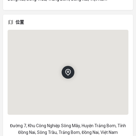
位置
Đường 7, Khu Công Nghiệp Sông Mây, Huyện Trảng Bom, Tỉnh
Đồng Nai, Sông Trầu, Trảng Bom, Đồng Nai, Việt Nam