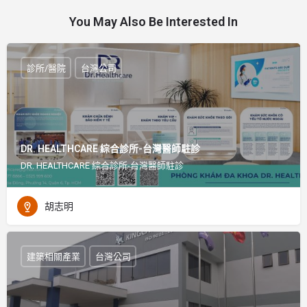
You May Also Be Interested In
診所/醫院
台灣公司
DR. HEALTHCARE 綜合診所-台灣醫師駐診
DR. HEALTHCARE 綜合診所-台灣醫師駐診
胡志明
建築相關產業
台灣公司