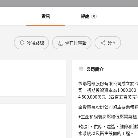
資訊
評論
0
獲得路線
現在打電話
分享
公司簡介
恆聯電器股份有限公司成立於2
司，初期投資資本為1,000,0
4,500,000美元（四百五百美元
全賢電氣股份公司的主要業務
+生產和組裝高壓和低壓電氣櫃
+設計，供應，建造，維修和維
水系統以及衛生設備的工程。