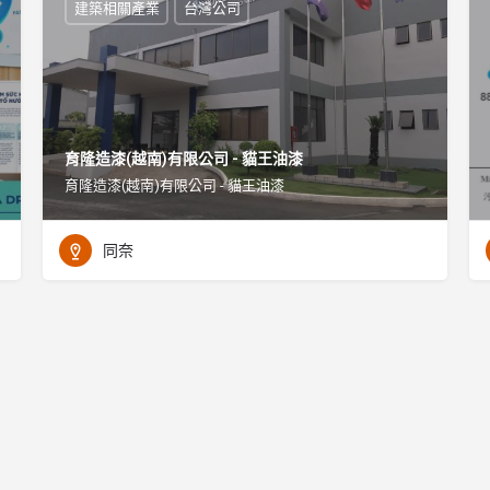
建築相關產業
台灣公司
育隆造漆(越南)有限公司 - 貓王油漆
育隆造漆(越南)有限公司 - 貓王油漆
同奈