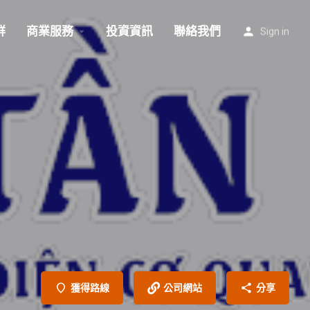
群
商業服務
投資資訊
聯絡我們
Sign in
獲得路線
公司網站
分享