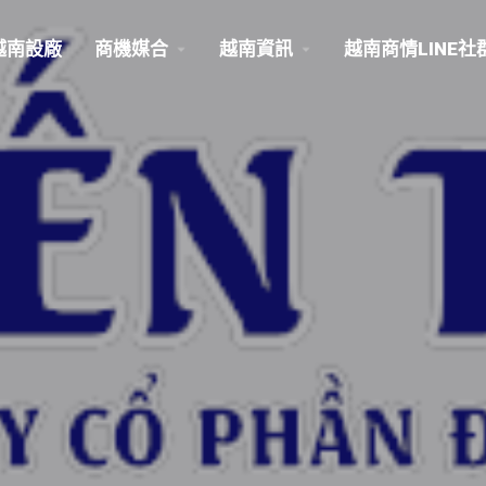
越南設廠
商機媒合
越南資訊
越南商情LINE社