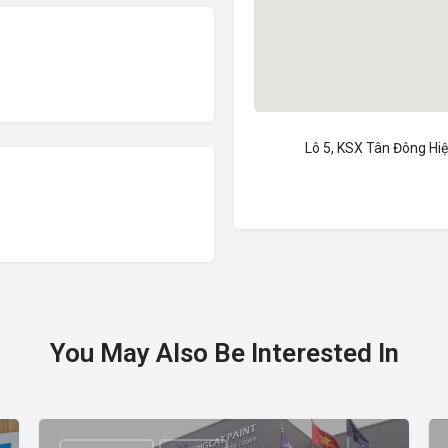
Lô 5, KSX Tân Đông Hiệ
You May Also Be Interested In