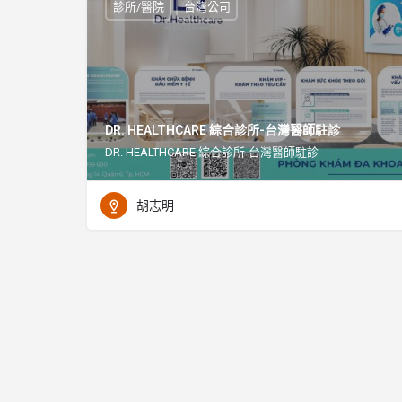
診所/醫院
台灣公司
DR. HEALTHCARE 綜合診所-台灣醫師駐診
DR. HEALTHCARE 綜合診所-台灣醫師駐診
胡志明