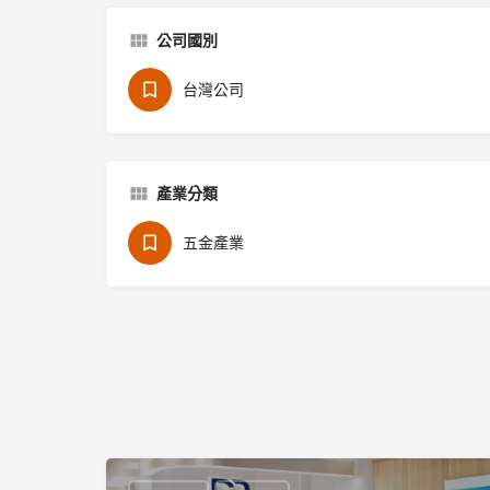
公司國別
台灣公司
產業分類
五金產業