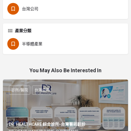
台灣公司
產業分類
半導體產業
You May Also Be Interested In
診所/醫院
台灣公司
DR. HEALTHCARE 綜合診所-台灣醫師駐診