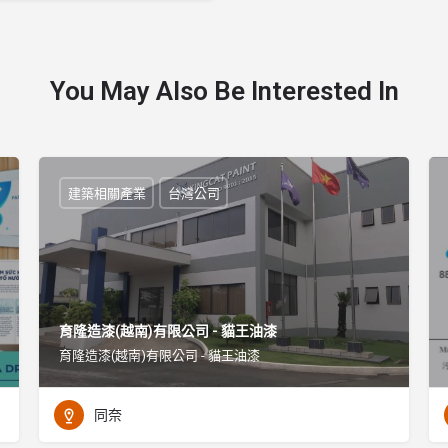
You May Also Be Interested In
建築相關產業
台灣公司
育隆造漆(越南)有限公司 - 貓王油漆
育隆造漆(越南)有限公司 - 貓王油漆
同奈