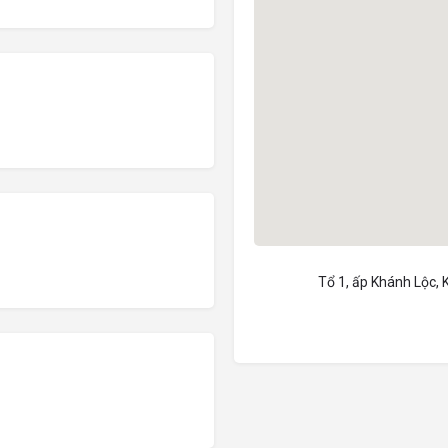
Tổ 1, ấp Khánh Lộc, 