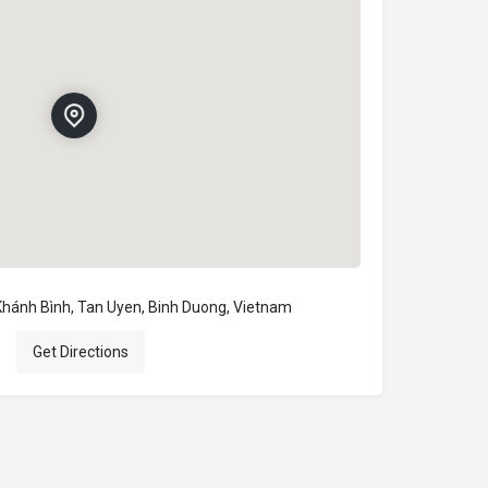
Khánh Bình, Tan Uyen, Binh Duong, Vietnam
Get Directions