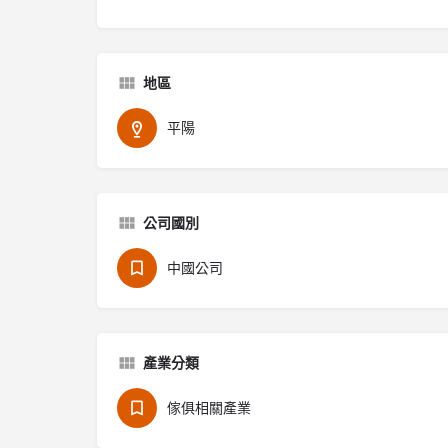
地區
平陽
公司國別
中國公司
產業分類
傢俱相關產業