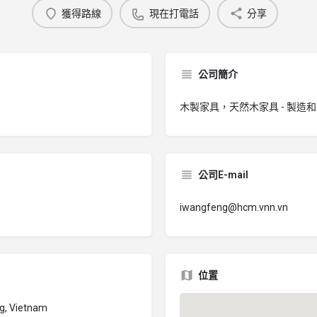
獲得路線
現在打電話
分享
公司簡介
木製家具，天然木家具 - 製造
公司E-mail
iwangfeng@hcm.vnn.vn
位置
ng, Vietnam