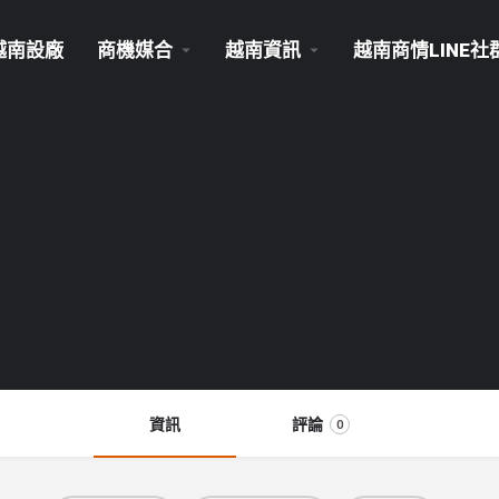
越南設廠
商機媒合
越南資訊
越南商情LINE社
資訊
評論
0