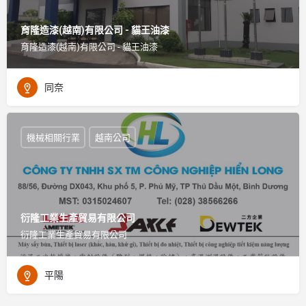
育隆造漆(越南)有限公司 - 貓王油漆
育隆造漆(越南)有限公司 - 貓王油漆
同奈
機械相關行業
越南公司
衍隆工業生產貿易有限公司
衍隆工業生產貿易有限公司
平陽