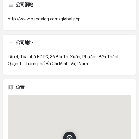
公司網站
http://www.pandalog.com/global.php
公司地址
Lầu 4, Tòa nhà HDTC, 36 Bùi Thị Xuân, Phường Bến Thành,
Quận 1, Thành phố Hồ Chí Minh, Việt Nam
位置