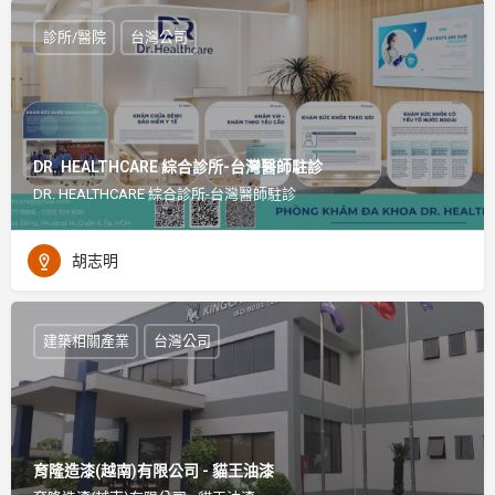
診所/醫院
台灣公司
DR. HEALTHCARE 綜合診所-台灣醫師駐診
DR. HEALTHCARE 綜合診所-台灣醫師駐診
胡志明
建築相關產業
台灣公司
育隆造漆(越南)有限公司 - 貓王油漆