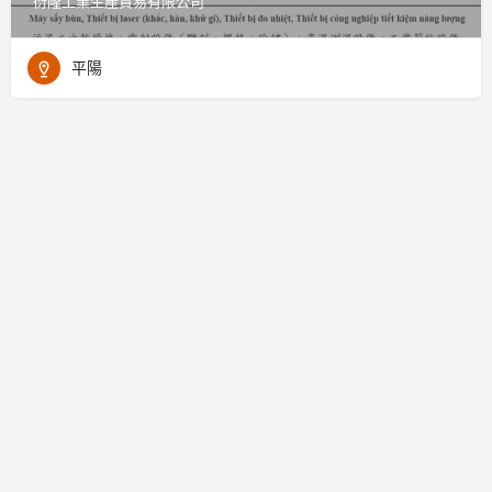
衍隆工業生產貿易有限公司
平陽