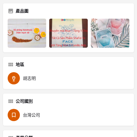
產品圖
地區
胡志明
公司國別
台灣公司