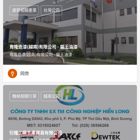
建築相關產業
台灣公司
育隆造漆(越南)有限公司 - 貓王油漆
育隆造漆(越南)有限公司 - 貓王油漆
同奈
機械相關行業
越南公司
衍隆工業生產貿易有限公司