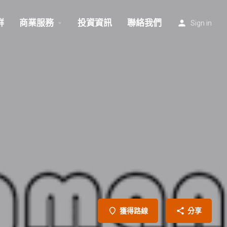
群
商業服務
投資資訊
聯絡我們
Sign in
獲得路線
分享