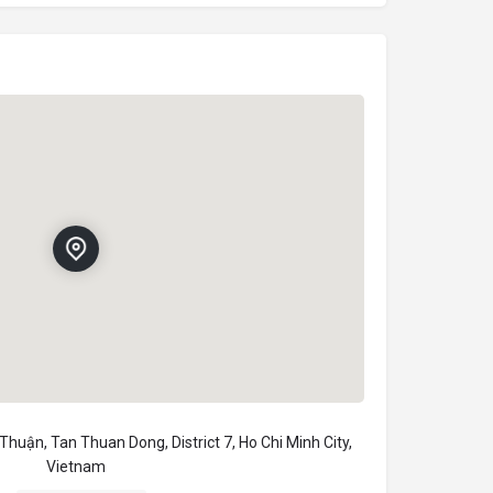
huận, Tan Thuan Dong, District 7, Ho Chi Minh City,
Vietnam