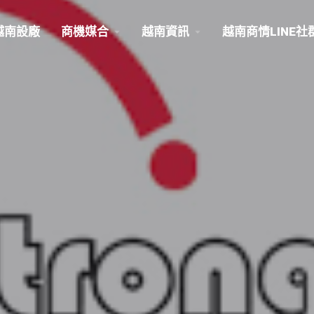
越南設廠
商機媒合
越南資訊
越南商情LINE社