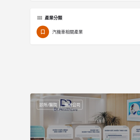
產業分類
汽機車相關產業
診所/醫院
台灣公司