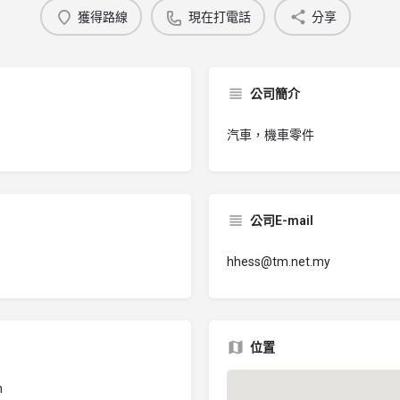
獲得路線
現在打電話
分享
公司簡介
汽車，機車零件
公司E-mail
hhess@tm.net.my
位置
m