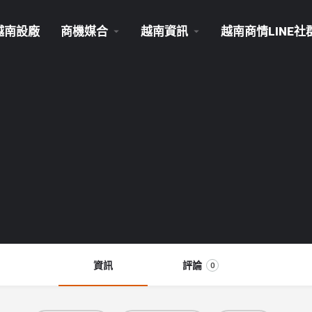
越南設廠
商機媒合
越南資訊
越南商情LINE社
資訊
評論
0