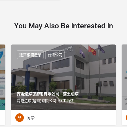
You May Also Be Interested In
建築相關產業
台灣公司
育隆造漆(越南)有限公司 - 貓王油漆
育隆造漆(越南)有限公司 - 貓王油漆
同奈