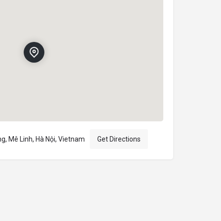
ng, Mê Linh, Hà Nội, Vietnam
Get Directions