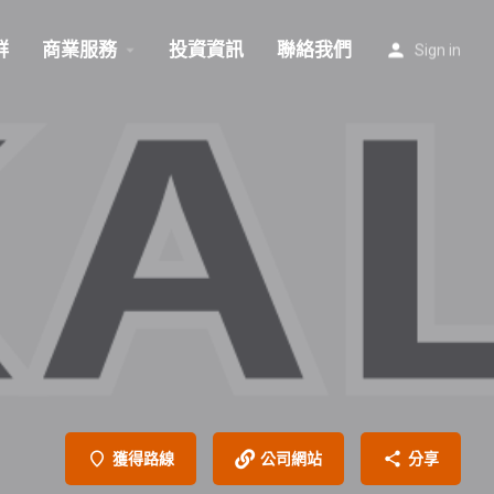
群
商業服務
投資資訊
聯絡我們
Sign in
獲得路線
公司網站
分享