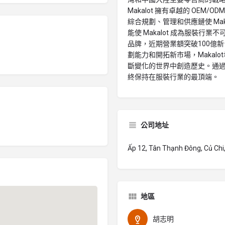
Makalot 擁有卓越的 OE
綜合規劃、管理和供應鏈使 Ma
能使 Makalot 成為服裝
品牌，近期營業額突破100億新
劃能力和開拓新市場，Makalot
斷變化的世界中創造歷史。通過堅
終保持在服裝行業的最頂端。
公司地址
Ấp 12, Tân Thạnh Đông, Củ Chi,
地區
胡志明