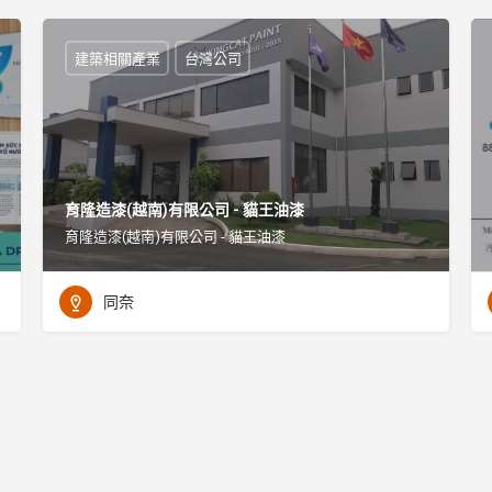
建築相關產業
台灣公司
育隆造漆(越南)有限公司 - 貓王油漆
育隆造漆(越南)有限公司 - 貓王油漆
同奈