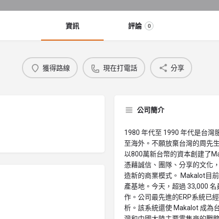
資訊
評論
0
獲得路線
現在打電話
分享
公司簡介
1980 年代至 1990 年代
至海外。不願放棄台灣的周先生
以800萬新台幣的資本創建了Mak
憑藉誠信、團隊、分享的文化，M
造新的商業模式。 Makalo
產基地。今天，超過 33,00
作。公司最先進的ERP系統已
析。該系統還使 Makalot
灣和中國大陸主要零售商的戰