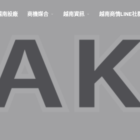
越南設廠
商機媒合
越南資訊
越南商情LINE社