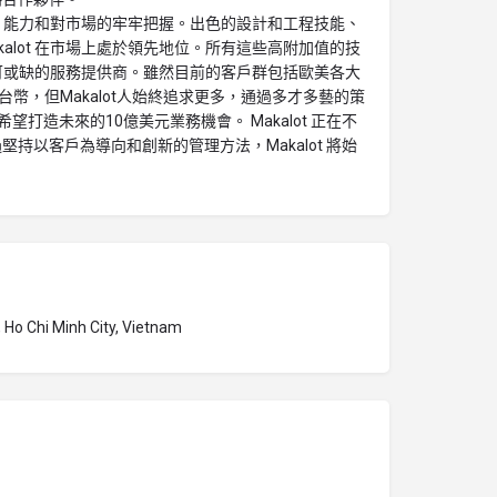
M/ODM 能力和對市場的牢牢把握。出色的設計和工程技能、
kalot 在市場上處於領先地位。所有這些高附加值的技
行業不可或缺的服務提供商。雖然目前的客戶群包括歐美各大
台幣，但Makalot人始終追求更多，通過多才多藝的策
希望打造未來的10億美元業務機會。 Makalot 正在不
持以客戶為導向和創新的管理方法，Makalot 將始
 Ho Chi Minh City, Vietnam