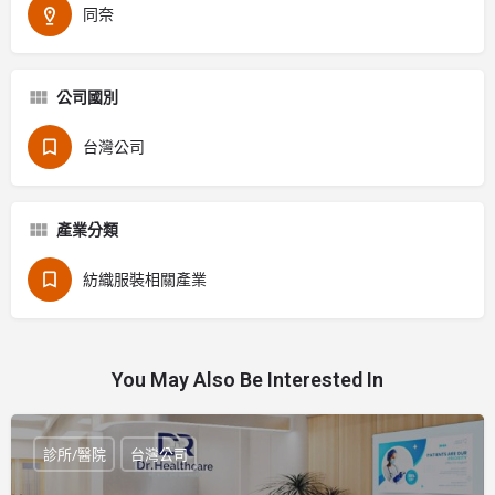
同奈
公司國別
台灣公司
產業分類
紡織服裝相關產業
You May Also Be Interested In
診所/醫院
台灣公司