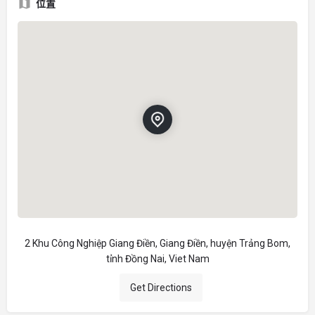
位置
2 Khu Công Nghiệp Giang Điền, Giang Điền, huyện Trảng Bom,
tỉnh Đồng Nai, Viet Nam
Get Directions