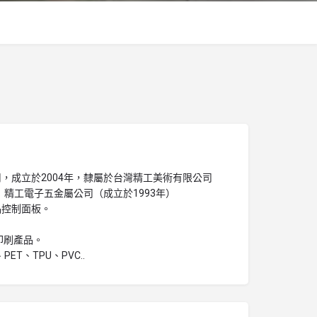
，成立於2004年，隸屬於台灣精工美術有限公司
：精工電子五金屬公司（成立於1993年）
品控制面板。
印刷產品。
T、TPU、PVC..