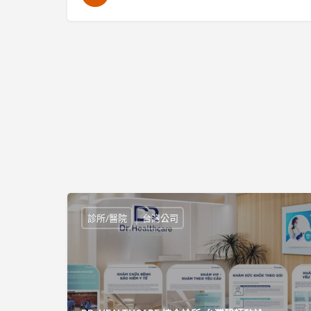
診所/醫院
台灣公司