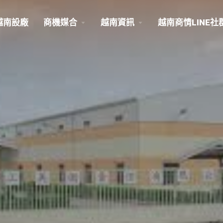
越南設廠
商機媒合
越南資訊
越南商情LINE社