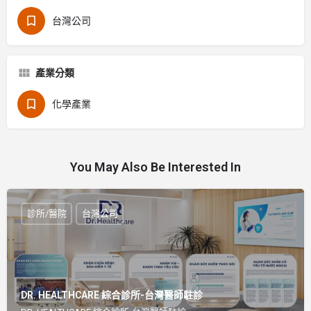
台灣公司
產業分類
化學產業
You May Also Be Interested In
診所/醫院
台灣公司
DR. HEALTHCARE 綜合診所-台灣醫師駐診