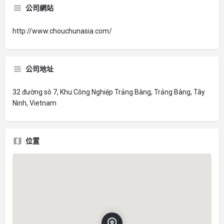
公司網站
http://www.chouchunasia.com/
公司地址
32 đường sô 7, Khu Công Nghiệp Trảng Bàng, Trảng Bàng, Tây
Ninh, Vietnam
位置