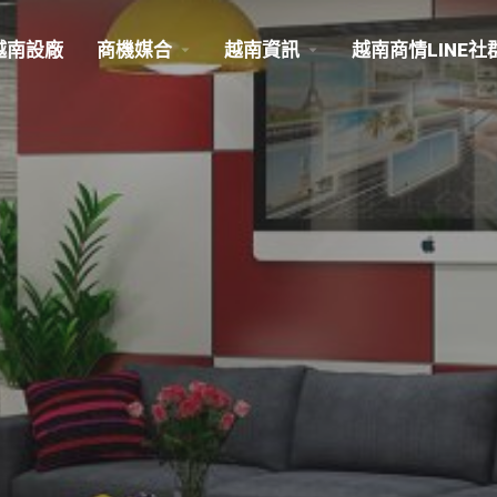
越南設廠
商機媒合
越南資訊
越南商情LINE社