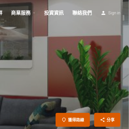
群
商業服務
投資資訊
聯絡我們
Sign in
獲得路線
分享