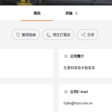
資訊
評論
0
獲得路線
現在打電話
分享
公司簡介
生產和貿易木製家具
公司E-mail
fullin@hcm.vnn.vn