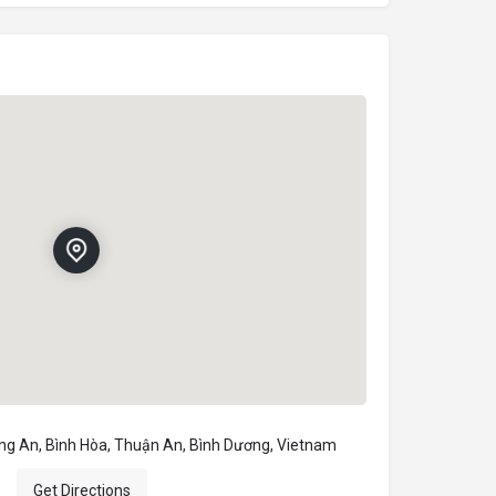
ng An, Bình Hòa, Thuận An, Bình Dương, Vietnam
Get Directions