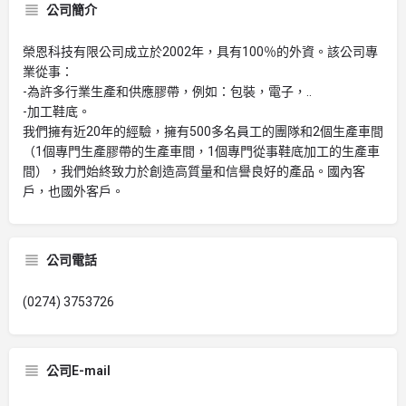
公司簡介
榮恩科技有限公司成立於2002年，具有100％的外資。該公司專
業從事：
-為許多行業生產和供應膠帶，例如：包裝，電子，..
-加工鞋底。
我們擁有近20年的經驗，擁有500多名員工的團隊和2個生產車間
（1個專門生產膠帶的生產車間，1個專門從事鞋底加工的生產車
間），我們始終致力於創造高質量和信譽良好的產品。國內客
戶，也國外客戶。
公司電話
(0274) 3753726
公司E-mail