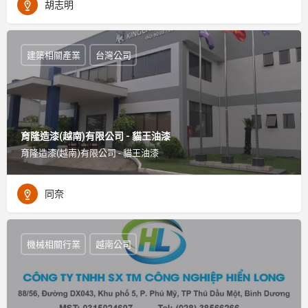
胡志明
建築相關產業
台灣公司
育隆造漆(越南)有限公司 - 貓王油漆
育隆造漆(越南)有限公司 - 貓王油漆
同奈
機械相關行業
越南公司