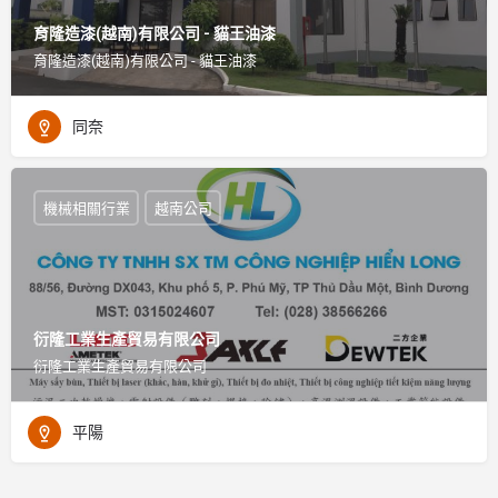
育隆造漆(越南)有限公司 - 貓王油漆
育隆造漆(越南)有限公司 - 貓王油漆
同奈
機械相關行業
越南公司
衍隆工業生產貿易有限公司
衍隆工業生產貿易有限公司
平陽