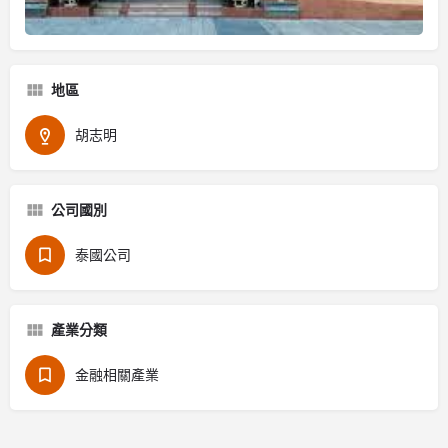
地區
胡志明
公司國別
泰國公司
產業分類
金融相關產業